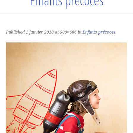
Enfants précoces
Published
1 janvier 2018
at 500×666 in
Enfants précoces
.