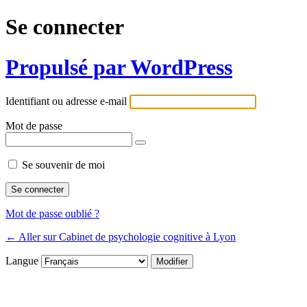
Se connecter
Propulsé par WordPress
Identifiant ou adresse e-mail
Mot de passe
Se souvenir de moi
Mot de passe oublié ?
← Aller sur Cabinet de psychologie cognitive à Lyon
Langue